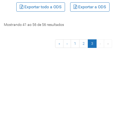
Exportar todo a ODS
Exportar a ODS
Mostrando 41 ao 56 de 56 resultados
(actual)
«
‹
1
2
3
›
»